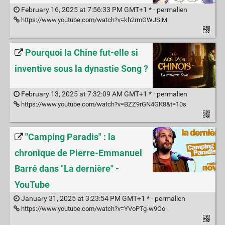
February 16, 2025 at 7:56:33 PM GMT+1 * ·
permalien
https://www.youtube.com/watch?v=kh2rmGWJSiM
Pourquoi la Chine fut-elle si
inventive sous la dynastie Song ?
February 13, 2025 at 7:32:09 AM GMT+1 * ·
permalien
https://www.youtube.com/watch?v=BZZ9rGN4GK8&t=10s
"Camping Paradis" : la
chronique de Pierre-Emmanuel
Barré dans "La dernière" -
YouTube
January 31, 2025 at 3:23:54 PM GMT+1 * ·
permalien
https://www.youtube.com/watch?v=YVoPTg-w9Oo