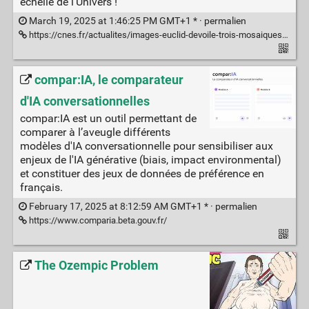
échelle de l’Univers !
March 19, 2025 at 1:46:25 PM GMT+1 * ·
permalien
https://cnes.fr/actualites/images-euclid-devoile-trois-mosaiques-couvrant-une-vaste-zone-ciel
compar:IA, le comparateur
d'IA conversationnelles
compar:IA est un outil permettant de
comparer à l’aveugle différents
modèles d'IA conversationnelle pour sensibiliser aux
enjeux de l'IA générative (biais, impact environmental)
et constituer des jeux de données de préférence en
français.
February 17, 2025 at 8:12:59 AM GMT+1 * ·
permalien
https://www.comparia.beta.gouv.fr/
The Ozempic Problem