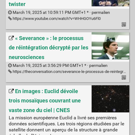
twister
March 19, 2025 at 10:59:11 PM GMT+1 * ·
permalien
https://www.youtube.com/watch?v=WHHGOYu6Fl0
« Severance » : le processus
de réintégration décrypté par les
neurosciences
March 19, 2025 at 3:56:29 PM GMT+1 * ·
permalien
https://theconversation.com/severance-le-processus-de-reintegration-decrypte-par-les-neurosciences-252000
En images : Euclid dévoile
trois mosaïques couvrant une
vaste zone du ciel | CNES
La mission européenne Euclid a livré ses premières
données scientifiques. Les trois régions étudiées par le
satellite donnent un aperçu de la structure à grande