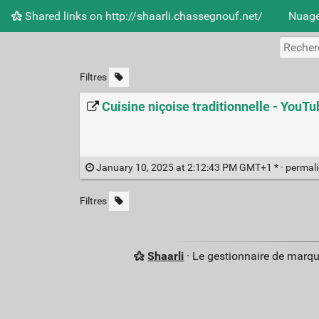
Shared links on http://shaarli.chassegnouf.net/
Nuage
Filtres
Cuisine niçoise traditionnelle - YouTu
January 10, 2025 at 2:12:43 PM GMT+1 * ·
permal
Filtres
Shaarli
· Le gestionnaire de marq